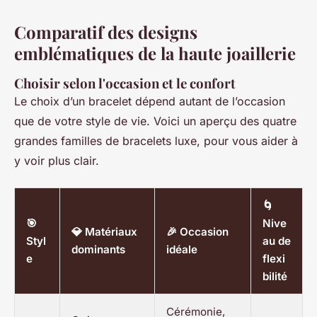
Comparatif des designs
emblématiques de la haute joaillerie
Choisir selon l'occasion et le confort
Le choix d’un bracelet dépend autant de l’occasion
que de votre style de vie. Voici un aperçu des quatre
grandes familles de bracelets luxe, pour vous aider à
y voir plus clair.
🌀
🎯
Nive
💎 Matériaux
🎉 Occasion
Styl
au de
dominants
idéale
e
flexi
bilité
Cérémonie,