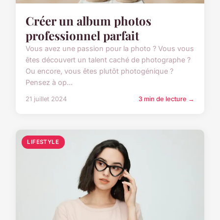
Créer un album photos
professionnel parfait
Vous avez une passion pour la photo ? Vous vous
êtes découvert un talent caché de photographe ?
Ou encore, vous êtes plutôt photogénique ?
Pensez à op...
21 juillet 2024
3 min de lecture →
LIFESTYLE