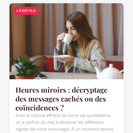
LIFESTYLE
Heures miroirs : décryptage
des messages cachés ou des
coïncidences ?
Avec le rythme effréné de notre vie quotidienne,
on a parfois du mal à décerner les différents
signes de notre entourage. À un moment donné,