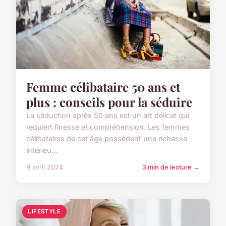
Femme célibataire 50 ans et
plus : conseils pour la séduire
La séduction après 50 ans est un art délicat qui
requiert finesse et compréhension. Les femmes
célibataires de cet âge possèdent une richesse
intérieu...
9 avril 2024
3 min de lecture →
LIFESTYLE