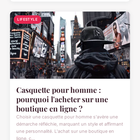
LIFESTYLE
Casquette pour homme :
pourquoi l'acheter sur une
boutique en ligne ?
Choisir une casquette pour homme s'avère une
démarche réfléchie, marquant un style et affirmant
une personnalité. L'achat sur une boutique en
ligne, c...