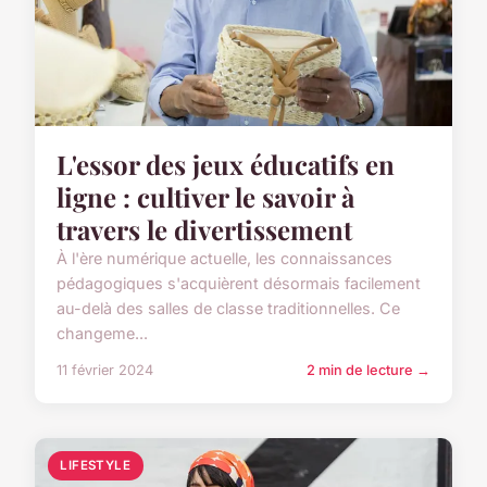
L'essor des jeux éducatifs en
ligne : cultiver le savoir à
travers le divertissement
À l'ère numérique actuelle, les connaissances
pédagogiques s'acquièrent désormais facilement
au-delà des salles de classe traditionnelles. Ce
changeme...
11 février 2024
2 min de lecture →
LIFESTYLE