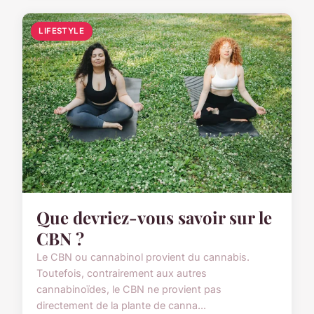
LIFESTYLE
Que devriez-vous savoir sur le
CBN ?
Le CBN ou cannabinol provient du cannabis.
Toutefois, contrairement aux autres
cannabinoïdes, le CBN ne provient pas
directement de la plante de canna...