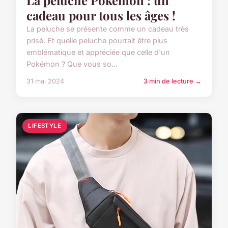
La peluche Pokémon : un
cadeau pour tous les âges !
La peluche se présente comme un cadeau très
prisé. Et quelle peluche pourrait être plus
emblématique et appréciée que celle d'un
Pokémon ? Que vous so...
31 mai 2024
3 min de lecture →
LIFESTYLE