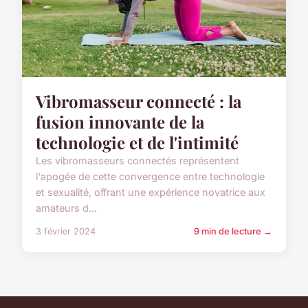
Vibromasseur connecté : la
fusion innovante de la
technologie et de l'intimité
Les vibromasseurs connectés représentent
l'apogée de cette convergence entre technologie
et sexualité, offrant une expérience novatrice aux
amateurs d...
3 février 2024
9 min de lecture →