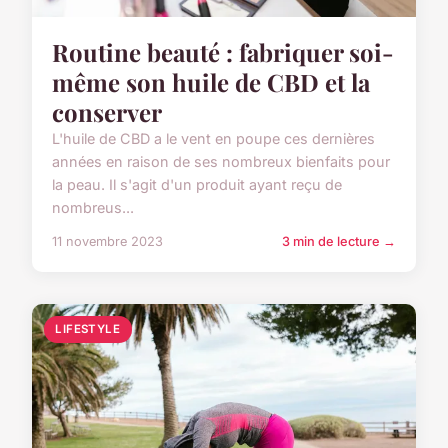
Routine beauté : fabriquer soi-
même son huile de CBD et la
conserver
L'huile de CBD a le vent en poupe ces dernières
années en raison de ses nombreux bienfaits pour
la peau. Il s'agit d'un produit ayant reçu de
nombreus...
11 novembre 2023
3 min de lecture →
LIFESTYLE