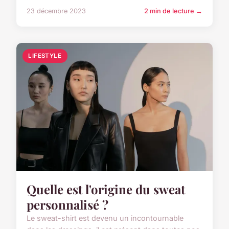
23 décembre 2023
2 min de lecture →
LIFESTYLE
Quelle est l'origine du sweat
personnalisé ?
Le sweat-shirt est devenu un incontournable