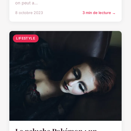
on peut a...
8 octobre 2023
3 min de lecture →
LIFESTYLE