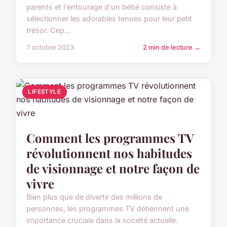
parents et l'entourage d'un bébé consiste à
sélectionner les adorables tenues pour leur petit
trésor. Cep...
7 octobre 2023
2 min de lecture →
LIFESTYLE
Comment les programmes TV
révolutionnent nos habitudes
de visionnage et notre façon de
vivre
Bien plus que de divertir des millions de
personnes, les programmes TV détiennent une
importance cruciale dans la société actuelle.