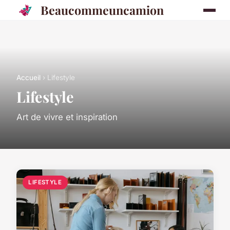
Beaucommeuncamion
Accueil
› Lifestyle
Lifestyle
Art de vivre et inspiration
LIFESTYLE