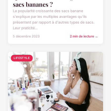
sacs bananes ?
La popularité croissante des sacs banane
s'explique par les multiples avantages qu'ils
présentent par rapport à d'autres types de sacs.
Leur praticité...
5 décembre 2023
2 min de lecture →
LIFESTYLE