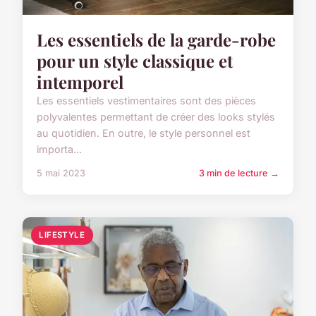
Les essentiels de la garde-robe
pour un style classique et
intemporel
Les essentiels vestimentaires sont des pièces
polyvalentes permettant de créer des looks stylés
au quotidien. En outre, le style personnel est
importa...
5 mai 2023
3 min de lecture →
LIFESTYLE