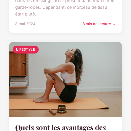
dans les dressings, il est présent dans toutes nos
garde-robes. Cependant, ce morceau de tissu
était plutô...
8 mai 2024
3 min de lecture →
LIFESTYLE
Quels sont les avantages des