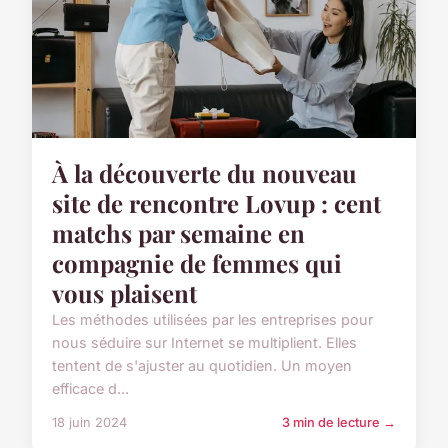
À la découverte du nouveau
site de rencontre Lovup : cent
matchs par semaine en
compagnie de femmes qui
vous plaisent
Les méthodes utilisées par les entreprises pour
nous séduire sur Internet se multiplient. Elles
tentent de s'ajuster au quotidien. Un moyen
efficace d...
18 juin 2024
3 min de lecture →