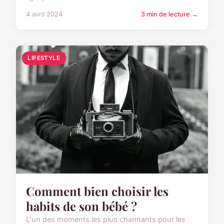
4 avril 2024
3 min de lecture →
LIFESTYLE
Comment bien choisir les
habits de son bébé ?
L'un des moments les plus charmants pour les