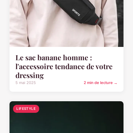
Le sac banane homme :
l'accessoire tendance de votre
dressing
5 mai 2025
2 min de lecture →
LIFESTYLE