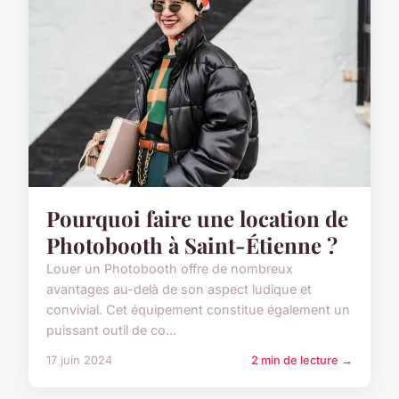
Pourquoi faire une location de
Photobooth à Saint-Étienne ?
Louer un Photobooth offre de nombreux
avantages au-delà de son aspect ludique et
convivial. Cet équipement constitue également un
puissant outil de co...
17 juin 2024
2 min de lecture →