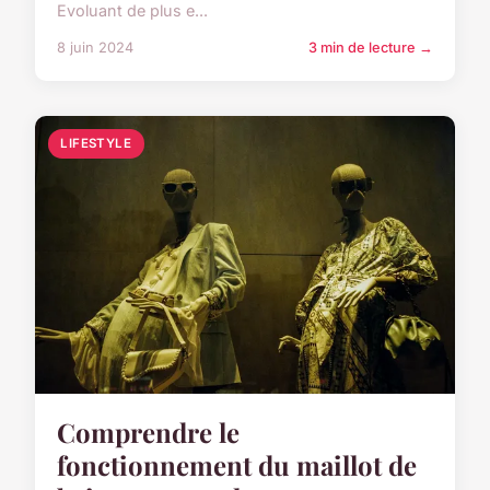
Evoluant de plus e...
8 juin 2024
3 min de lecture →
LIFESTYLE
Comprendre le
fonctionnement du maillot de