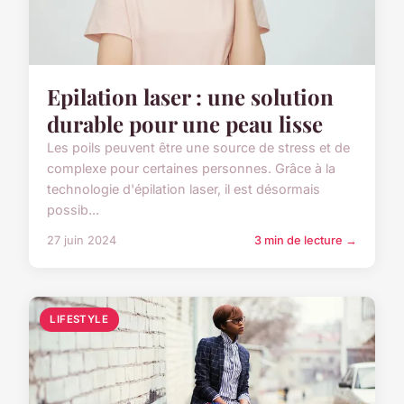
Epilation laser : une solution
durable pour une peau lisse
Les poils peuvent être une source de stress et de
complexe pour certaines personnes. Grâce à la
technologie d'épilation laser, il est désormais
possib...
27 juin 2024
3 min de lecture →
LIFESTYLE