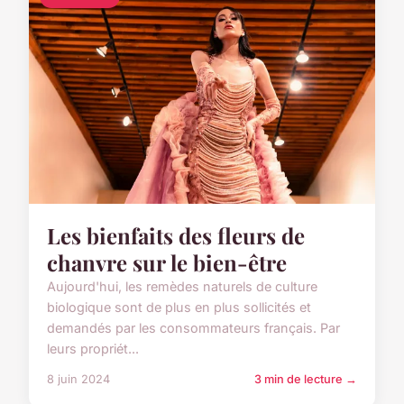
Les bienfaits des fleurs de
chanvre sur le bien-être
Aujourd'hui, les remèdes naturels de culture
biologique sont de plus en plus sollicités et
demandés par les consommateurs français. Par
leurs propriét...
8 juin 2024
3 min de lecture →