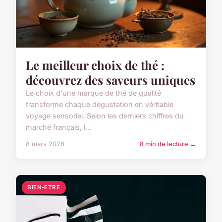
Le meilleur choix de thé :
découvrez des saveurs uniques
Le choix d'une marque de thé de qualité
transforme chaque dégustation en véritable
voyage sensoriel. Selon les derniers chiffres du
marché français, l...
8 mars 2026
8 min de lecture →
BIEN-ETRE