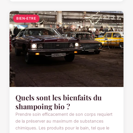
BIEN-ETRE
Quels sont les bienfaits du
shampoing bio ?
Prendre soin efficacement de son corps requiert
de la préserver au maximum de substances
chimiques. Les produits pour le bain, tel que le