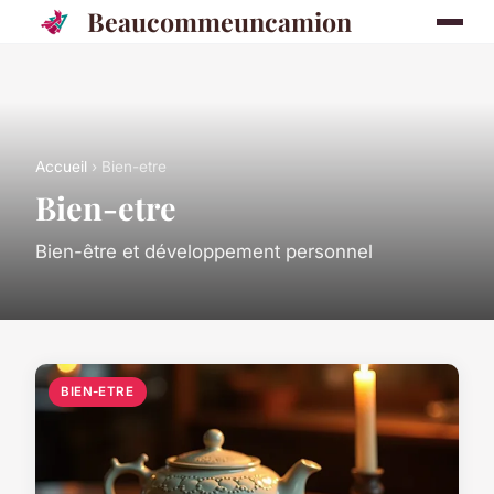
Beaucommeuncamion
Accueil
› Bien-etre
Bien-etre
Bien-être et développement personnel
BIEN-ETRE