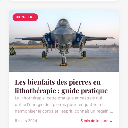
BIEN-ETRE
Les bienfaits des pierres en
lithothérapie : guide pratique
La lithothérapie, cette pratique ancestrale qui
utilise l'énergie des pierres pour rééquilibrer et
harmoniser le corps et l'esprit, connaît un regain ...
8 mars 2024
5 min de lecture →