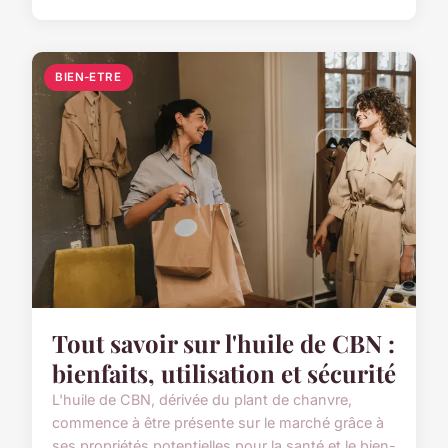
BIEN-ETRE
Tout savoir sur l'huile de CBN :
bienfaits, utilisation et sécurité
L'huile de CBN, dérivée du plant de chanvre,
commence à être présente sur le marché grâce à
ses propriétés potentielles pour la santé et le bien-