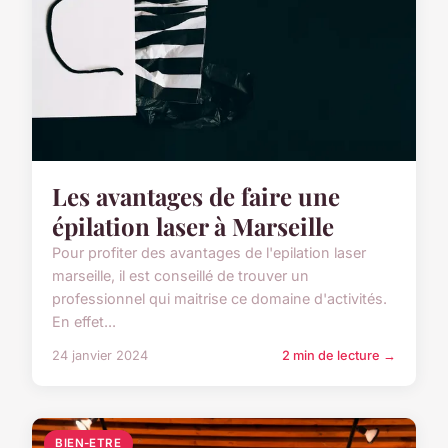
Les avantages de faire une
épilation laser à Marseille
Pour profiter des avantages de l'epilation laser
marseille, il est conseillé de trouver un
professionnel qui maitrise ce domaine d'activités.
En effet...
24 janvier 2024
2 min de lecture →
BIEN-ETRE