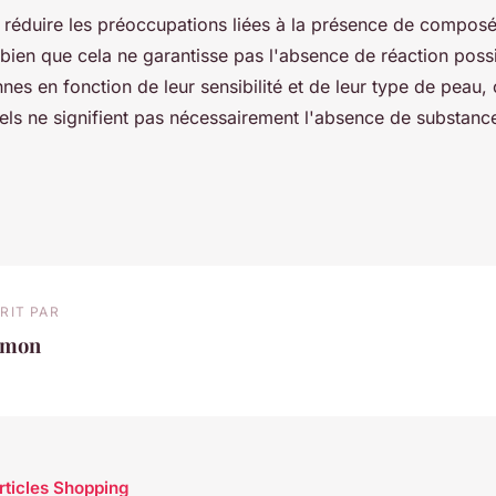
réduire les préoccupations liées à la présence de composé
ien que cela ne garantisse pas l'absence de réaction poss
nes en fonction de leur sensibilité et de leur type de peau,
ls ne signifient pas nécessairement l'absence de substance
RIT PAR
imon
articles Shopping