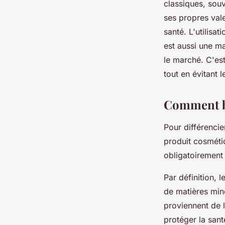
classiques, souv
ses propres val
santé. L'utilisa
est aussi une ma
le marché. C'es
tout en évitant 
Comment bi
Pour différencie
produit cosméti
obligatoirement 
Par définition, 
de matières min
proviennent de l
protéger la san