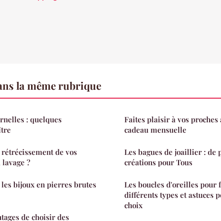
ns la même rubrique
rnelles : quelques
Faites plaisir à vos proches
ître
cadeau mensuelle
 rétrécissement de vos
Les bagues de joaillier : de
 lavage ?
créations pour Tous
es bijoux en pierres brutes
Les boucles d'oreilles pour 
différents types et astuces p
choix
ntages de choisir des