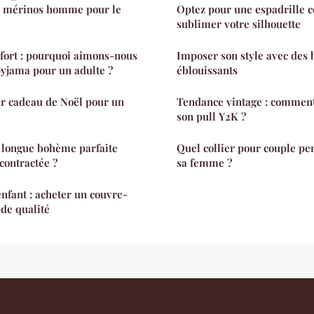
e mérinos homme pour le
Optez pour une espadrille
sublimer votre silhouette
fort : pourquoi aimons-nous
Imposer son style avec des 
yjama pour un adulte ?
éblouissants
ur cadeau de Noël pour un
Tendance vintage : comment
son pull Y2K ?
 longue bohème parfaite
Quel collier pour couple per
contractée ?
sa femme ?
fant : acheter un couvre-
 de qualité