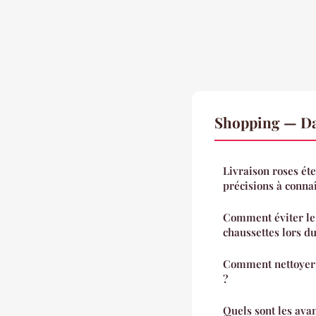
Shopping — Da
Livraison roses éte
précisions à conna
Comment éviter le
chaussettes lors du
Comment nettoyer l
?
Quels sont les ava