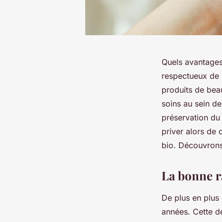
Quels avantages 
respectueux de l
produits de bea
soins au sein de
préservation du
priver alors de 
bio. Découvrons
La bonne r
De plus en plus
années. Cette dé