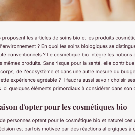
proposent les articles de soins bio et les produits cosméti
'environnement ? En quoi les soins biologiques se distingue
uté conventionnels ? Le cosmétique bio intègre les notions 
s mêmes produits. Sans risque pour la santé, elle contribue 
 corps, de l'écosystème et dans une autre mesure du budge
cette expérience agréable ? Il faudra aussi savoir choisir s
 ici quelques éléments primordiaux à considérer dans son 
aison d'opter pour les cosmétiques bio
 de personnes optent pour le cosmétique bio et naturel ces 
cision est parfois motivée par des réactions allergiques à 