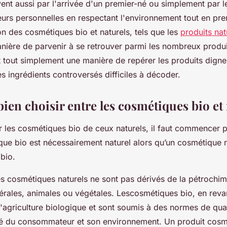
ent aussi par l'arrivée d'un premier-né ou simplement par le
eurs personnelles en respectant l'environnement tout en pre
tion des cosmétiques bio et naturels, tels que les
produits nat
nière de parvenir à se retrouver parmi les nombreux produit
t tout simplement une manière de repérer les produits dign
les ingrédients controversés difficiles à décoder.
en choisir entre les cosmétiques bio et 
r les cosmétiques bio de ceux naturels, il faut commencer p
que bio est nécessairement naturel alors qu’un cosmétique n
bio.
les cosmétiques naturels ne sont pas dérivés de la pétrochim
érales, animales ou végétales. Lescosmétiques bio, en reva
'agriculture biologique et sont soumis à des normes de qual
té du consommateur et son environnement. Un produit cosm