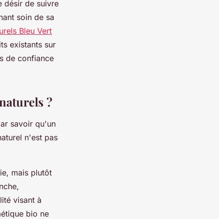
 désir de suivre
nant soin de sa
urels Bleu Vert
s existants sur
es de confiance
naturels ?
ar savoir qu'un
aturel n'est pas
ie, mais plutôt
nche,
ité visant à
étique bio ne