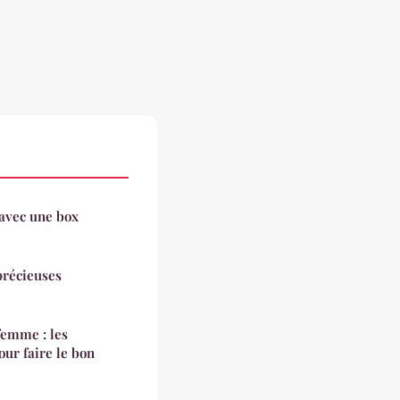
 avec une box
 précieuses
femme : les
our faire le bon