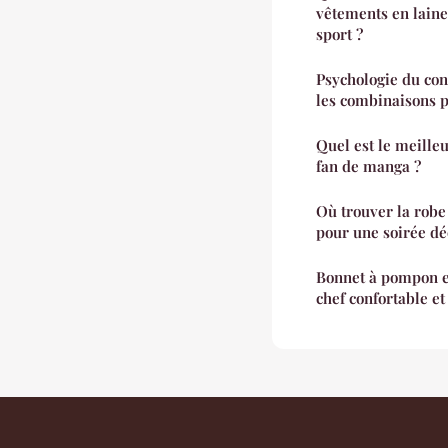
vêtements en lain
sport ?
Psychologie du con
les combinaisons p
Quel est le meille
fan de manga ?
Où trouver la robe
pour une soirée dé
Bonnet à pompon en
chef confortable et