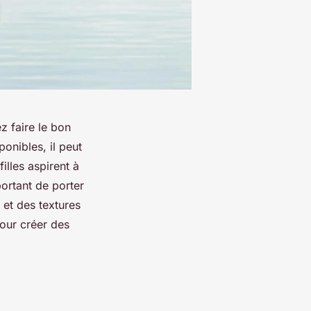
z faire le bon
onibles, il peut
illes aspirent à
portant de porter
 et des textures
pour créer des