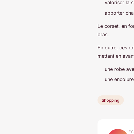
valoriser la s
apporter cha
Le corset, en fo
bras.
En outre, ces ro
mettant en avan
une robe ave
une encolure
Shopping
EC