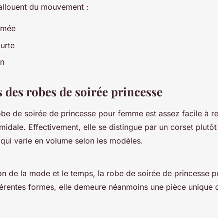
allouent du mouvement :
imée
urte
en
s des robes de soirée princesse
robe de soirée de princesse pour femme est assez facile à r
idale. Effectivement, elle se distingue par un corset plutô
e qui varie en volume selon les modèles.
ion de la mode et le temps, la robe de soirée de princesse
férentes formes, elle demeure néanmoins une pièce unique q