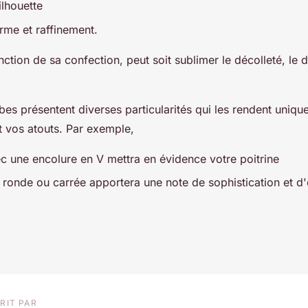
ilhouette
rme et raffinement.
nction de sa confection, peut soit sublimer le décolleté, le
bes présentent diverses particularités qui les rendent uniqu
t vos atouts. Par exemple,
c une encolure en V mettra en évidence votre poitrine
 ronde ou carrée apportera une note de sophistication et d'e
RIT PAR