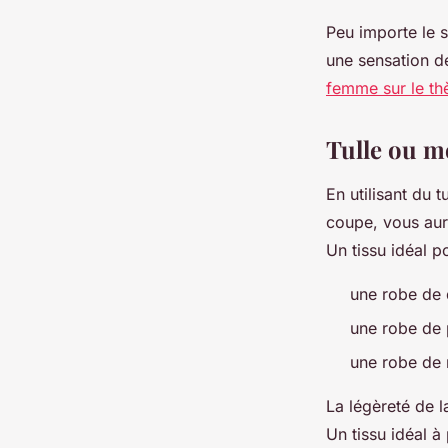
Peu importe le s
une sensation d
femme sur le th
Tulle ou m
En utilisant du 
coupe, vous aure
Un tissu idéal 
une robe de 
une robe de 
une robe de 
La légèreté de l
Un tissu idéal à