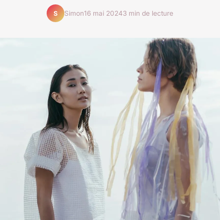
Simon
16 mai 2024
3 min de lecture
S