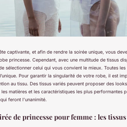
ête captivante, et afin de rendre la soirée unique, vous deve
obe princesse. Cependant, avec une multitude de tissus disp
e sélectionner celui qui vous convient le mieux. Toutes les f
unique. Pour garantir la singularité de votre robe, il est im
tion au tissu. Des tissus variés peuvent proposer des looks
 les matières et les caractéristiques les plus performantes 
qui feront l'unanimité.
irée de princesse pour femme : les tissus