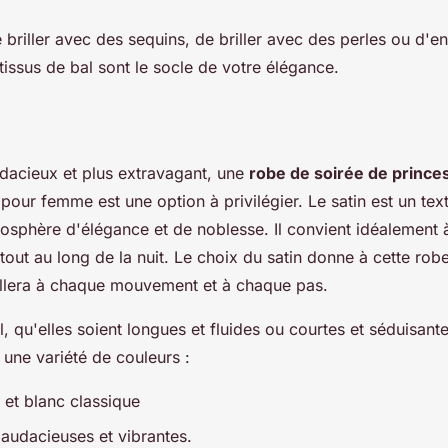
e briller avec des sequins, de briller avec des perles ou d'
 tissus de bal sont le socle de votre élégance.
udacieux et plus extravagant, une
robe de soirée de prince
 pour femme est une option à privilégier. Le satin est un texti
sphère d'élégance et de noblesse. Il convient idéalement 
n tout au long de la nuit. Le choix du satin donne à cette rob
rillera à chaque mouvement et à chaque pas.
, qu'elles soient longues et fluides ou courtes et séduisante
une variété de couleurs :
r et blanc classique
audacieuses et vibrantes.