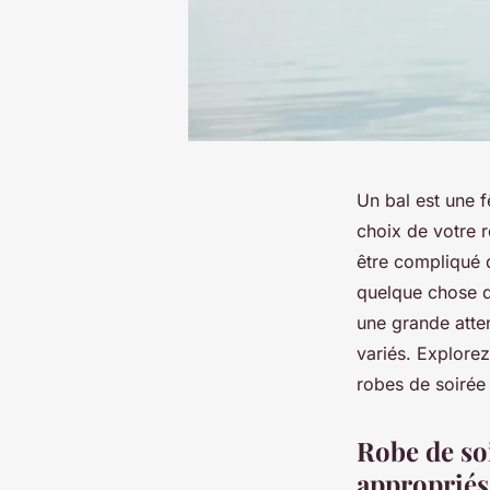
Un bal est une f
choix de votre r
être compliqué d
quelque chose d’
une grande atten
variés. Explorez
robes de soirée 
Robe de so
appropriés