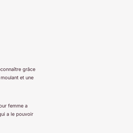
econnaître grâce
t moulant et une
 pour femme a
ui a le pouvoir