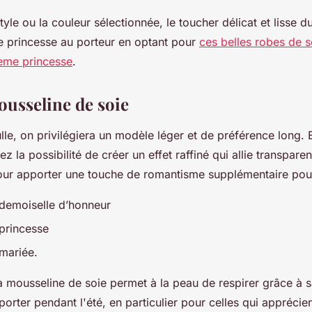
tyle ou la couleur sélectionnée, le toucher délicat et lisse d
e princesse au porteur en optant pour
ces belles robes de s
ème princesse
.
ousseline de soie
tulle, on privilégiera un modèle léger et de préférence long. 
z la possibilité de créer un effet raffiné qui allie transpare
pour apporter une touche de romantisme supplémentaire pou
demoiselle d’honneur
princesse
mariée.
a mousseline de soie permet à la peau de respirer grâce à s
 porter pendant l'été, en particulier pour celles qui apprécie