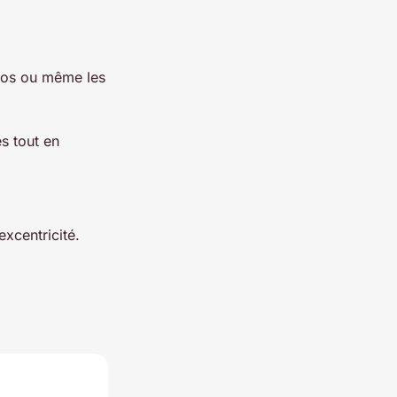
 dos ou même les
es tout en
xcentricité.