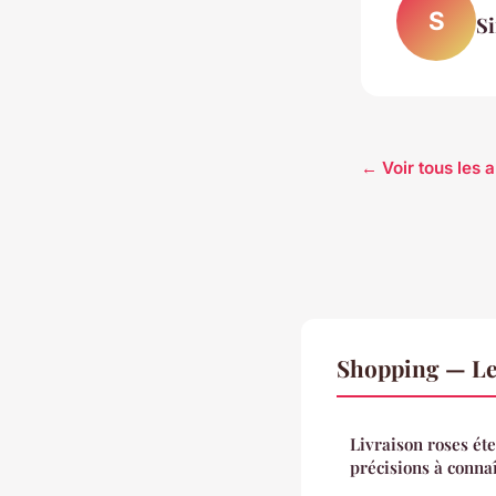
S
S
← Voir tous les 
Shopping — Le
Livraison roses éte
précisions à conna