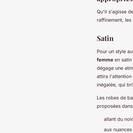
Qu'il s'agisse d
raffinement, les
Satin
Pour un style a
femme
en satin
dégage une atmo
attira l'attentio
inégalée, qui b
Les robes de bal
proposées dans 
allant du noi
aux nuances 