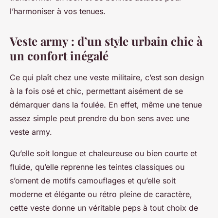
l’harmoniser à vos tenues.
Veste army : d’un style urbain chic à
un confort inégalé
Ce qui plaît chez une veste militaire, c’est son design
à la fois osé et chic, permettant aisément de se
démarquer dans la foulée. En effet, même une tenue
assez simple peut prendre du bon sens avec une
veste army.
Qu’elle soit longue et chaleureuse ou bien courte et
fluide, qu’elle reprenne les teintes classiques ou
s’ornent de motifs camouflages et qu’elle soit
moderne et élégante ou rétro pleine de caractère,
cette veste donne un véritable peps à tout choix de