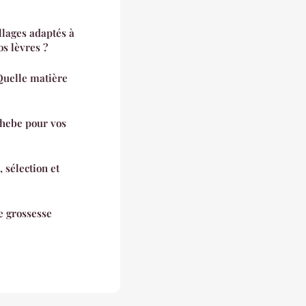
lages adaptés à
os lèvres ?
Quelle matière
chebe pour vos
 sélection et
e grossesse