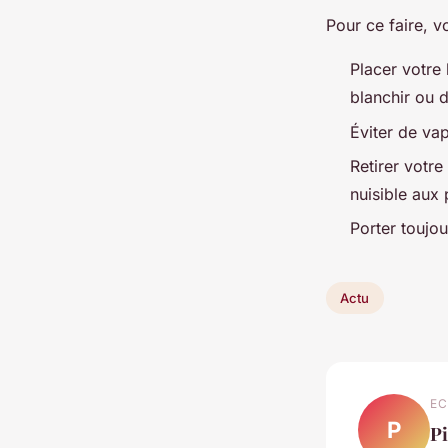
Pour ce faire, v
Placer votre 
blanchir ou 
Éviter de va
Retirer votre
nuisible aux 
Porter toujou
Actu
EC
P
Pi