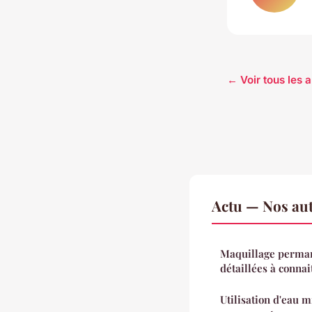
← Voir tous les a
Actu — Nos aut
Maquillage perman
détaillées à connai
Utilisation d'eau m