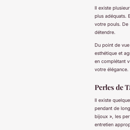
Il existe plusie
plus adéquats. E
votre pouls. De 
détendre.
Du point de vue
esthétique et agr
en complétant vo
votre élégance.
Perles de 
Il existe quelqu
pendant de long
bijoux », les pe
entretien approp