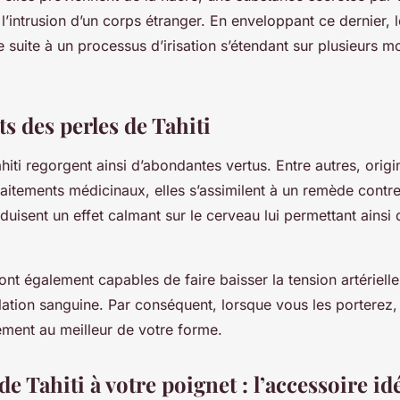
à l’intrusion d’un corps étranger. En enveloppant ce dernier,
e suite à un processus d’irisation s’étendant sur plusieurs m
ts des perles de Tahiti
hiti regorgent ainsi d’abondantes vertus. Entre autres, orig
traitements médicinaux, elles s’assimilent à un remède contr
oduisent un effet calmant sur le cerveau lui permettant ainsi 
sont également capables de faire baisser la tension artériell
ulation sanguine. Par conséquent, lorsque vous les porterez
ement au meilleur de votre forme.
de Tahiti à votre poignet : l’accessoire id