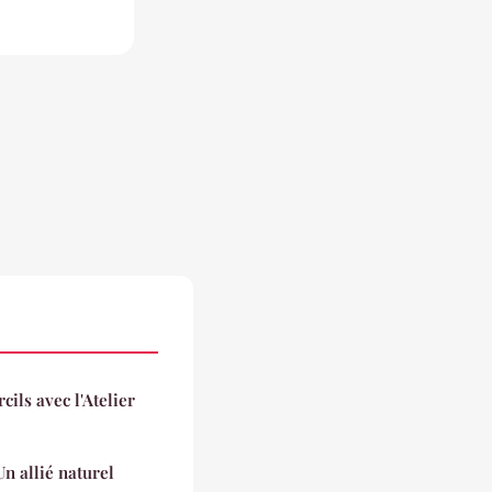
cils avec l'Atelier
Un allié naturel