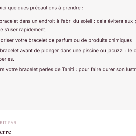
oici quelques précautions à prendre :
bracelet dans un endroit à l’abri du soleil : cela évitera aux
de s’user rapidement.
poriser votre bracelet de parfum ou de produits chimiques
 bracelet avant de plonger dans une piscine ou jacuzzi : le c
perles.
rs votre bracelet perles de Tahiti : pour faire durer son lust
RIT PAR
erre