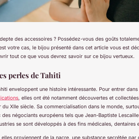
depte des accessoires ? Possédez-vous des goûts totaleme
’est votre cas, le bijou présenté dans cet article vous est d
vrir tout ce que vous devrez savoir sur ce bijou vertueux.
es perles de Tahiti
hiti enveloppent une histoire intéressante. Pour entrer dans l
ications
, elles ont été notamment découvertes et collectées
ir du XIIe siècle. Sa commercialisation dans le monde, surto
es négociants européens tels que Jean-Baptiste Lescaille. 
stries se sont développés à des fins médicales, dentaires
elles proviennent de la nacre, une substance secrétée par 