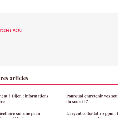
rticles Actu
res articles
ent à Dijon : informations
Pourquoi entretenir vos sour
tre
du sourcil ?
icellaire sur une peau
L'argent colloïdal 20 ppm : 