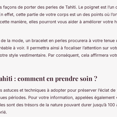
urs façons de porter des perles de Tahiti. Le poignet est l’un 
n effet, cette partie de votre corps est un des points où l’on
cette manière, elles pourront vous aider à améliorer votre 
 de la mode, un bracelet en perles procurera à votre tenue 
éable à voir. Il permettra ainsi à focaliser l’attention sur vo
tre style vestimentaire. Par conséquent, cela affirmera vot
Tahiti : comment en prendre soin ?
es astuces et techniques à adopter pour préserver l’éclat de
ues périodes. Pour votre information, appelées également «
rles sont des trésors de la nature pouvant durer jusqu’à 100
rié.