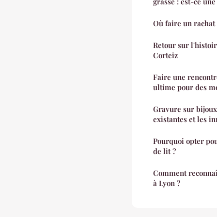
grasse : est-ce une
Où faire un rachat 
Retour sur l'histoi
Corteiz
Faire une rencontr
ultime pour des m
Gravure sur bijoux
existantes et les i
Pourquoi opter po
de lit ?
Comment reconnaît
à Lyon ?