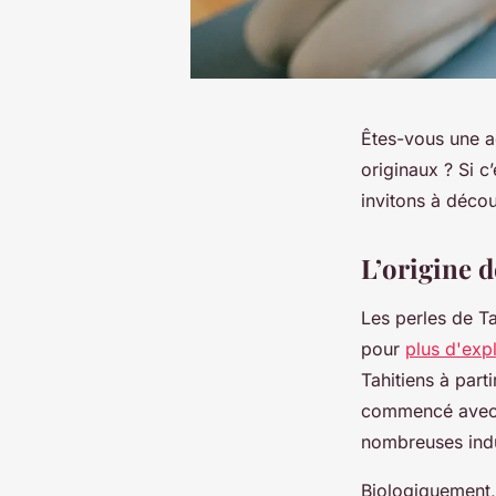
Êtes-vous une a
originaux ? Si c
invitons à décou
L’origine d
Les perles de Ta
pour
plus d'expl
Tahitiens à part
commencé avec d
nombreuses indu
Biologiquement, 