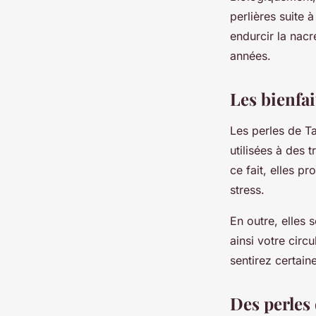
perlières suite 
endurcir la nacr
années.
Les bienfai
Les perles de Ta
utilisées à des 
ce fait, elles pr
stress.
En outre, elles 
ainsi votre circ
sentirez certain
Des perles 