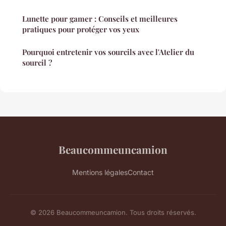
Lunette pour gamer : Conseils et meilleures
pratiques pour protéger vos yeux
Pourquoi entretenir vos sourcils avec l'Atelier du
sourcil ?
Beaucommeuncamion
Mentions légales
Contact
© 2026 Beaucommeuncamion. Tous droits réservés.