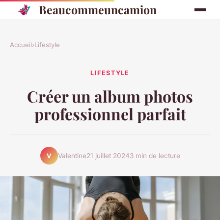
Beaucommeuncamion
Accueil
›
Lifestyle
LIFESTYLE
Créer un album photos
professionnel parfait
Valentine
21 juillet 2024
3 min de lecture
V