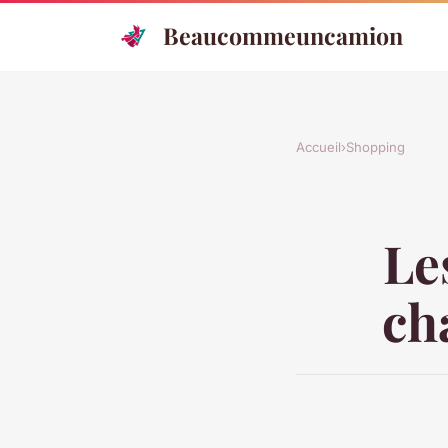
Beaucommeuncamion
Accueil
›
Shopping
Le
ch