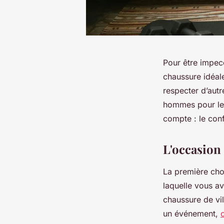
Pour être impecc
chaussure idéale
respecter d’aut
hommes pour les
compte : le confo
L'occasion
La première cho
laquelle vous av
chaussure de vil
un événement,