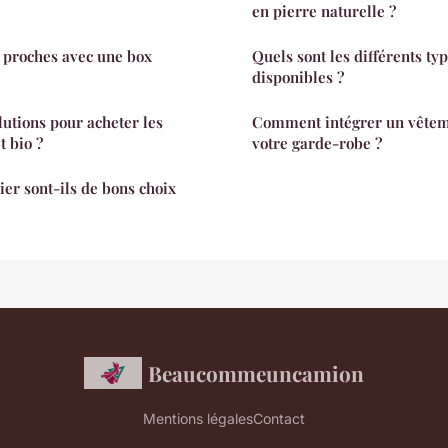
en pierre naturelle ?
s proches avec une box
Quels sont les différents ty
disponibles ?
lutions pour acheter les
Comment intégrer un vête
t bio ?
votre garde-robe ?
ier sont-ils de bons choix
Beaucommeuncamion
Mentions légales
Contact