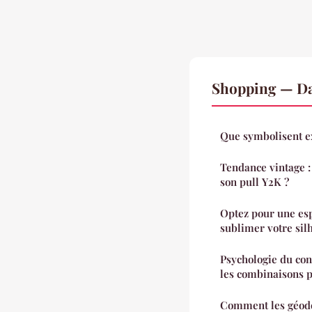
Shopping — Da
Que symbolisent ex
Tendance vintage 
son pull Y2K ?
Optez pour une es
sublimer votre sil
Psychologie du con
les combinaisons p
Comment les géode