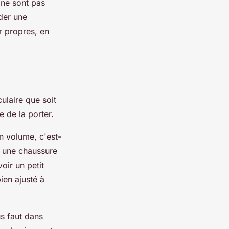
s ne sont pas
der une
ir propres, en
ulaire que soit
e de la porter.
n volume, c'est-
t une chaussure
voir un petit
bien ajusté à
s faut dans