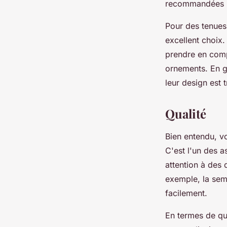
recommandées p
Pour des tenues 
excellent choix.
prendre en compt
ornements. En gé
leur design est 
Qualité
Bien entendu, v
C'est l'un des 
attention à des 
exemple, la seme
facilement.
En termes de qua