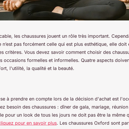
able, les chaussures jouent un rôle très important. Cependa
 n’est pas forcément celle qui est plus esthétique, elle doi
res critères. Vous devez savoir comment choisir des chauss
 occasions formelles et informelles. Quatre aspects doivent
rt, l'utilité, la qualité et la beauté.
se à prendre en compte lors de la décision d'achat est l'o
ez besoin des chaussures : dîner de gala, mariage, réunion d
le pour un look de tous les jours ne doit pas être la même 
cliquez pour en savoir plus
. Les chaussures Oxford sont par