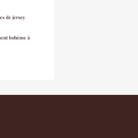
pes de jersey
ment bohème à