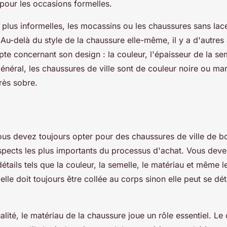
our les occasions formelles.
plus informelles, les mocassins ou les chaussures sans lac
 Au-delà du style de la chaussure elle-même, il y a d'autres
e concernant son design : la couleur, l'épaisseur de la sem
néral, les chaussures de ville sont de couleur noire ou ma
très sobre.
ous devez toujours opter pour des chaussures de ville de bo
aspects les plus importants du processus d'achat. Vous deve
détails tels que la couleur, la semelle, le matériau et même l
lle doit toujours être collée au corps sinon elle peut se dé
lité, le matériau de la chaussure joue un rôle essentiel. Le 