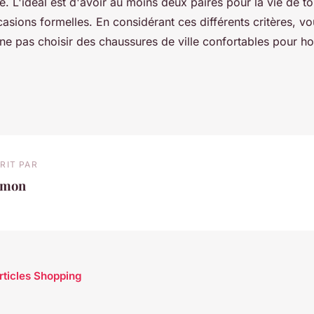
. L'idéal est d'avoir au moins deux paires pour la vie de tou
asions formelles. En considérant ces différents critères, vo
ne pas choisir des chaussures de ville confortables pour 
RIT PAR
imon
articles Shopping