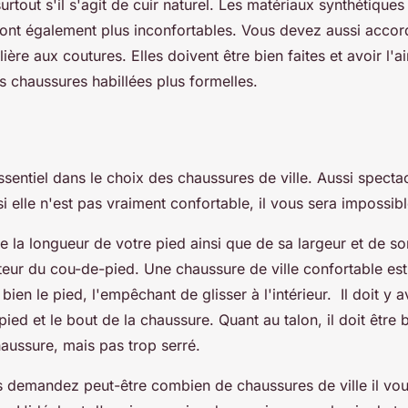
surtout s'il s'agit de cuir naturel. Les matériaux synthétique
sont également plus inconfortables. Vous devez aussi accor
lière aux coutures. Elles doivent être bien faites et avoir l'a
les chaussures habillées plus formelles.
ssentiel dans le choix des chaussures de ville. Aussi spectac
i elle n'est pas vraiment confortable, il vous sera impossibl
 la longueur de votre pied ainsi que de sa largeur et de so
uteur du cou-de-pied. Une chaussure de ville confortable es
 bien le pied, l'empêchant de glisser à l'intérieur. Il doit y a
pied et le bout de la chaussure. Quant au talon, il doit être 
chaussure, mais pas trop serré.
s demandez peut-être combien de chaussures de ville il vou