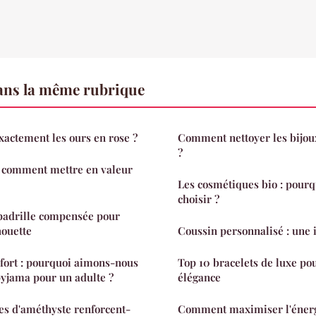
ns la même rubrique
actement les ours en rose ?
Comment nettoyer les bijou
?
: comment mettre en valeur
Les cosmétiques bio : pour
choisir ?
padrille compensée pour
houette
Coussin personnalisé : une 
fort : pourquoi aimons-nous
Top 10 bracelets de luxe po
yjama pour un adulte ?
élégance
s d'améthyste renforcent-
Comment maximiser l'énergi