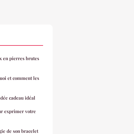
x en pierres brutes
quoi et comment les
idée cadeau idéal
ur exprimer votre
e de son bracelet