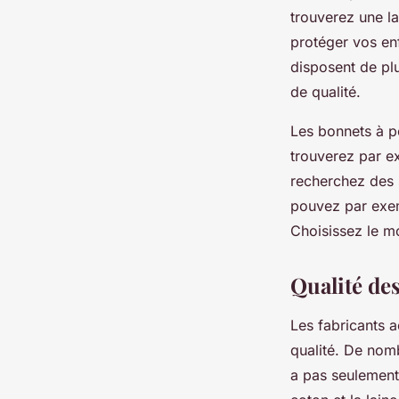
trouverez une l
protéger vos enf
disposent de plu
de qualité.
Les bonnets à p
trouverez par e
recherchez des 
pouvez par exem
Choisissez le m
Qualité de
Les fabricants 
qualité. De nomb
a pas seulement 