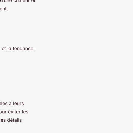
 d’une chaleur et
ent,
 et la tendance.
les à leurs
ur éviter les
es détails