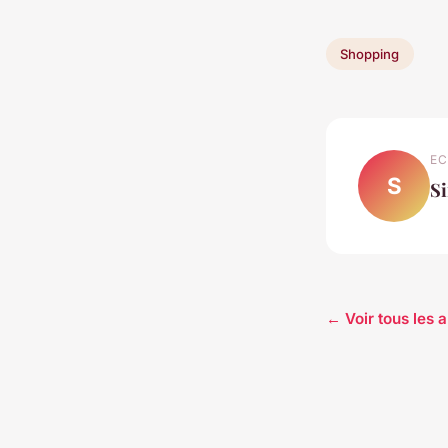
Shopping
EC
S
S
← Voir tous les 