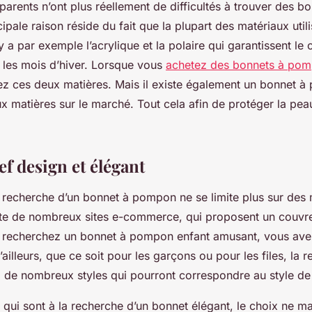
 parents n’ont plus réellement de difficultés à trouver des b
cipale raison réside du fait que la plupart des matériaux util
 y a par exemple l’acrylique et la polaire qui garantissent le 
 les mois d’hiver. Lorsque vous
achetez des bonnets à po
giez ces deux matières. Mais il existe également un bonnet 
x matières sur le marché. Tout cela afin de protéger la pea
f design et élégant
a recherche d’un bonnet à pompon ne se limite plus sur des
iste de nombreux sites e-commerce, qui proposent un couvr
s recherchez un bonnet à pompon enfant amusant, vous ave
ailleurs, que ce soit pour les garçons ou pour les files, la 
y a de nombreux styles qui pourront correspondre au style de
s qui sont à la recherche d’un bonnet élégant, le choix ne 