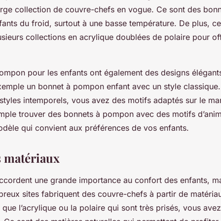
arge collection de couvre-chefs en vogue. Ce sont des bonn
ants du froid, surtout à une basse température. De plus, cer
sieurs collections en acrylique doublées de polaire pour off
ompon pour les enfants ont également des designs élégant
xemple un bonnet à pompon enfant avec un style classique.
styles intemporels, vous avez des motifs adaptés sur le ma
ple trouver des bonnets à pompon avec des motifs d’anima
odèle qui convient aux préférences de vos enfants.
s matériaux
accordent une grande importance au confort des enfants, mai
reux sites fabriquent des couvre-chefs à partir de matériaux
que l’acrylique ou la polaire qui sont très prisés, vous ave