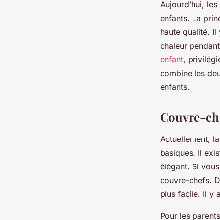
Aujourd’hui, les
enfants. La prin
haute qualité. Il
chaleur pendant
enfant
, privilé
combine les deu
enfants.
Couvre-che
Actuellement, l
basiques. Il ex
élégant. Si vou
couvre-chefs. D’
plus facile. Il 
Pour les parent