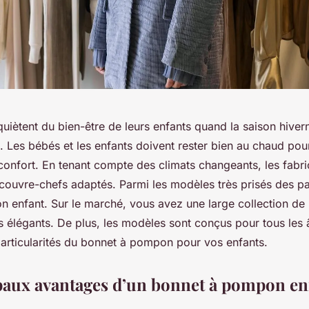
quiètent du bien-être de leurs enfants quand la saison hivern
 Les bébés et les enfants doivent rester bien au chaud pour
confort. En tenant compte des climats changeants, les fabri
couvre-chefs adaptés. Parmi les modèles très prisés des pare
 enfant. Sur le marché, vous avez une large collection de
s élégants. De plus, les modèles sont conçus pour tous les 
articularités du bonnet à pompon pour vos enfants.
paux avantages d’un bonnet à pompon e