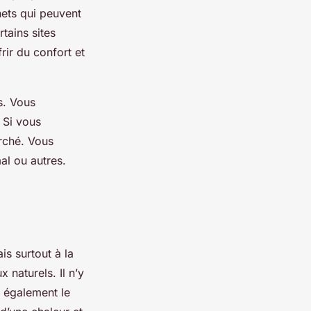
ets qui peuvent
tains sites
rir du confort et
s. Vous
 Si vous
rché. Vous
l ou autres.
s surtout à la
 naturels. Il n’y
z également le