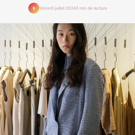
Simon
5 juillet 2024
3 min de lecture
S