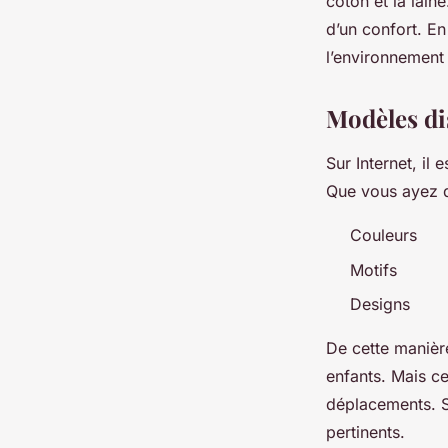
coton et la lain
d’un confort. En
l’environnement
Modèles dis
Sur Internet, il
Que vous ayez de
Couleurs
Motifs
Designs
De cette manière
enfants. Mais ce
déplacements. S
pertinents.