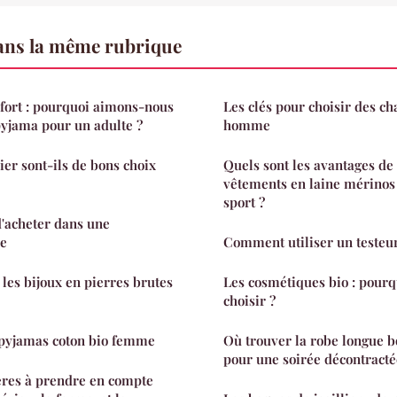
ns la même rubrique
fort : pourquoi aimons-nous
Les clés pour choisir des c
yjama pour un adulte ?
homme
ier sont-ils de bons choix
Quels sont les avantages de 
vêtements en laine mérino
sport ?
d'acheter dans une
ne
Comment utiliser un testeu
es bijoux en pierres brutes
Les cosmétiques bio : pour
choisir ?
 pyjamas coton bio femme
Où trouver la robe longue 
pour une soirée décontracté
tères à prendre en compte