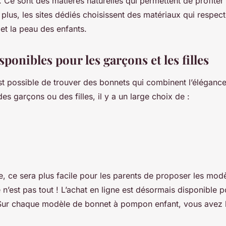
e. Ce sont des matières naturelles qui permettent de profiter
 plus, les sites dédiés choisissent des matériaux qui respect
 et la peau des enfants.
ponibles pour les garçons et les filles
 est possible de trouver des bonnets qui combinent l’élégance
s garçons ou des filles, il y a un large choix de :
, ce sera plus facile pour les parents de proposer les modè
 n’est pas tout ! L’achat en ligne est désormais disponible po
ur chaque modèle de bonnet à pompon enfant, vous avez l