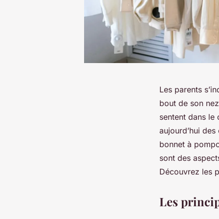
Les parents s’in
bout de son nez.
sentent dans le 
aujourd’hui des 
bonnet à pompon
sont des aspect
Découvrez les p
Les princi