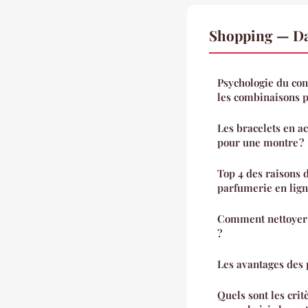
Shopping — Da
Psychologie du con
les combinaisons p
Les bracelets en ac
pour une montre ?
Top 4 des raisons 
parfumerie en lig
Comment nettoyer l
?
Les avantages des
Quels sont les cri