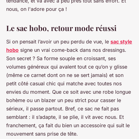
tendance, et va avec à peu près tout sans effort. Et
nous, on l'adore pour ça !
Le sac hobo, retour mode réussi
Si on pensait l’avoir un peu perdu de vue, le
sac style
hobo
signe un vrai come-back dans nos dressings.
Son secret ? Sa forme souple en croissant, ses
volumes généreux qui avalent tout ce qu’on y glisse
(même ce carnet dont on ne se sert jamais) et son
petit côté casual chic qui matche avec toutes nos
envies du moment. Que ce soit avec une robe longue
bohème ou un blazer un peu strict pour casser le
sérieux, il passe partout. Bref, ce sac ne fait pas
semblant : il s’adapte, il se plie, il vit avec nous. Et
franchement, ça fait du bien un accessoire qui suit le
mouvement sans prise de tête.