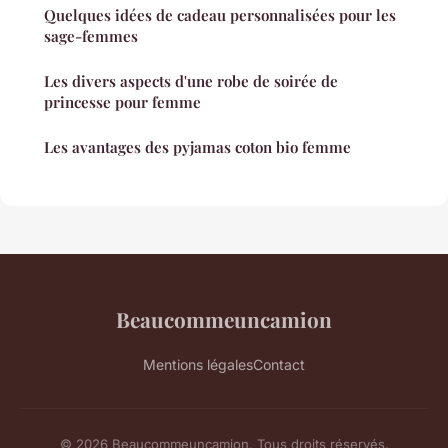
Quelques idées de cadeau personnalisées pour les
sage-femmes
Les divers aspects d'une robe de soirée de
princesse pour femme
Les avantages des pyjamas coton bio femme
Beaucommeuncamion
Mentions légales
Contact
© 2026 Beaucommeuncamion. Tous droits réservés.