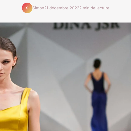
Simon
21 décembre 2023
2 min de lecture
S