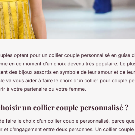
ples optent pour un collier couple personnalisé en guise d’
 même en ce moment d’un choix devenu très populaire. Le plu
sent des bijoux assortis en symbole de leur amour et de le
cle va vous aider à faire le choix d’un collier pour couple p
rir à votre partenaire ou votre femme.
hoisir un collier couple personnalisé ?
 de faire le choix d’un collier couple personnalisé, parce que
 et d’engagement entre deux personnes. Un collier couple