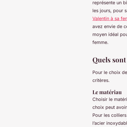
représente un bij
les jours, pour 
Valentin à sa f
avez envie de cé
moyen idéal pour
femme.
Quels sont 
Pour le choix d
critères.
Le matériau
Choisir le matér
choix peut avoir 
Pour les colliers
l’acier inoxydab