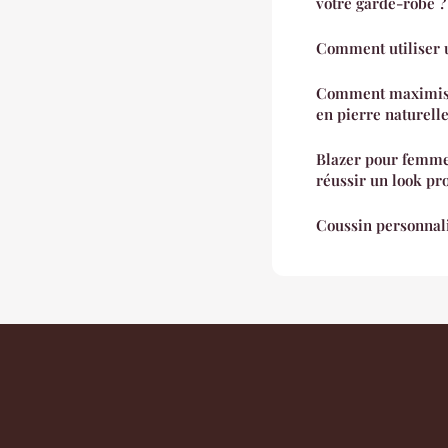
votre garde-robe ?
Comment utiliser u
Comment maximiser
en pierre naturelle
Blazer pour femme
réussir un look pr
Coussin personnali