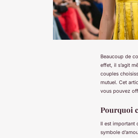
Beaucoup de cou
effet, il s’agit
couples choisis
mutuel. Cet arti
vous pouvez off
Pourquoi c
Il est important
symbole d’amour