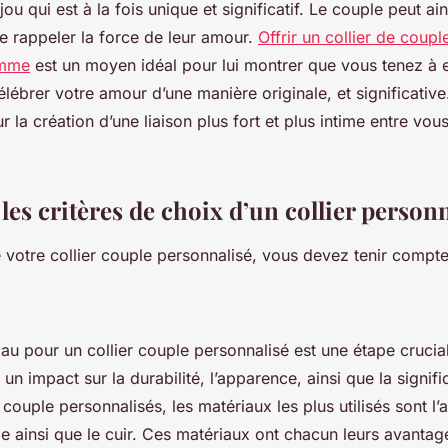
ou qui est à la fois unique et significatif. Le couple peut ain
se rappeler la force de leur amour.
Offrir un collier de coupl
emme
est un moyen idéal pour lui montrer que vous tenez à e
lébrer votre amour d’une manière originale, et significative
 la création d’une liaison plus fort et plus intime entre vous
les critères de choix d’un collier personn
e votre collier couple personnalisé, vous devez tenir compt
iau pour un collier couple personnalisé est une étape crucial
un impact sur la durabilité, l’apparence, ainsi que la signifi
 couple personnalisés, les matériaux les plus utilisés sont l’ar
le ainsi que le cuir. Ces matériaux ont chacun leurs avantage