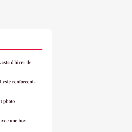
veste d'hiver de
hyste renforcent-
t photo
 avec une box