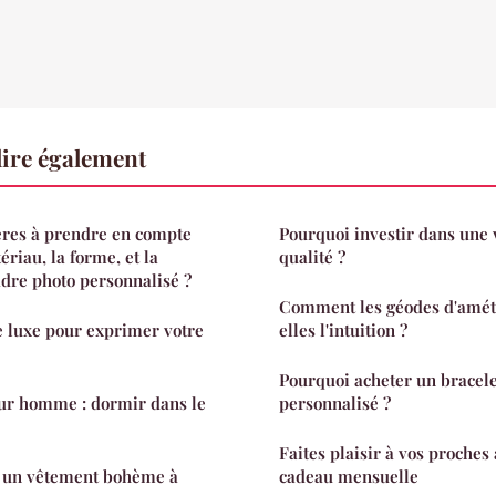
ire également
tères à prendre en compte
Pourquoi investir dans une 
ériau, la forme, et la
qualité ?
adre photo personnalisé ?
Comment les géodes d'amét
e luxe pour exprimer votre
elles l'intuition ?
Pourquoi acheter un bracele
our homme : dormir dans le
personnalisé ?
Faites plaisir à vos proches
 un vêtement bohème à
cadeau mensuelle