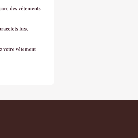
mpare des vêtements
bracelets luxe
z votre vêtement