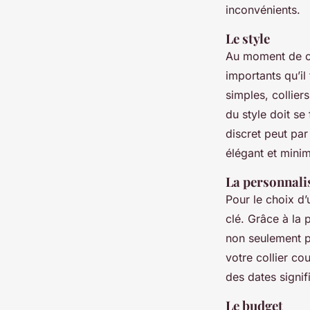
inconvénients.
Le style
Au moment de cho
importants qu’il 
simples, collier
du style doit se
discret peut par
élégant et mini
La personnali
Pour le choix d’
clé. Grâce à la 
non seulement p
votre collier co
des dates signif
Le budget