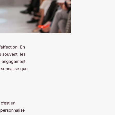
affection. En
s souvent, les
ur engagement
ersonnalisé que
 c’est un
 personnalisé