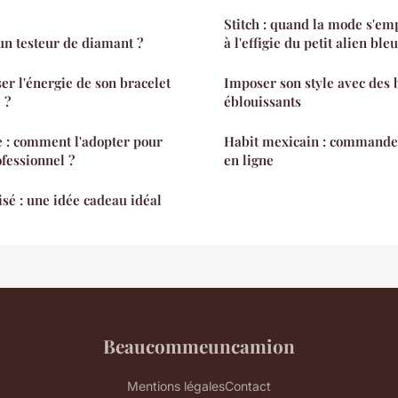
Stitch : quand la mode s'e
n testeur de diamant ?
à l'effigie du petit alien bleu
 l'énergie de son bracelet
Imposer son style avec des 
 ?
éblouissants
 : comment l'adopter pour
Habit mexicain : commande
ofessionnel ?
en ligne
sé : une idée cadeau idéal
Beaucommeuncamion
Mentions légales
Contact