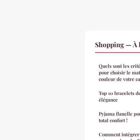
Shopping — À l
Quels sont les cri
pour choisir le mat
couleur de votre c
Top 10 bracelets d
élégance
Pyjama flanelle p
total confort !
Comment intégrer