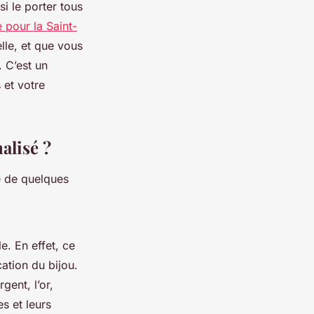
si le porter tous
e pour la Saint-
lle, et que vous
. C’est un
 et votre
alisé ?
e de quelques
e. En effet, ce
cation du bijou.
gent, l’or,
s et leurs