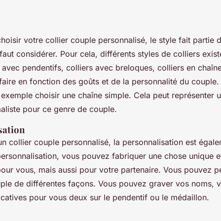
isir votre collier couple personnalisé, le style fait partie d
faut considérer. Pour cela, différents styles de colliers existe
s avec pendentifs, colliers avec breloques, colliers en chaîne
 faire en fonction des goûts et de la personnalité du couple
 exemple choisir une chaîne simple. Cela peut représenter un
maliste pour ce genre de couple.
sation
un collier couple personnalisé, la personnalisation est égal
personnalisation, vous pouvez fabriquer une chose unique et
our vous, mais aussi pour votre partenaire. Vous pouvez p
uple de différentes façons. Vous pouvez graver vos noms, vo
icatives pour vous deux sur le pendentif ou le médaillon.