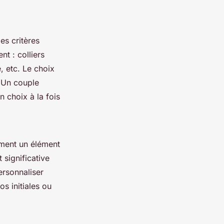
es critères
nt : colliers
, etc. Le choix
. Un couple
 choix à la fois
ement un élément
 significative
ersonnaliser
s initiales ou