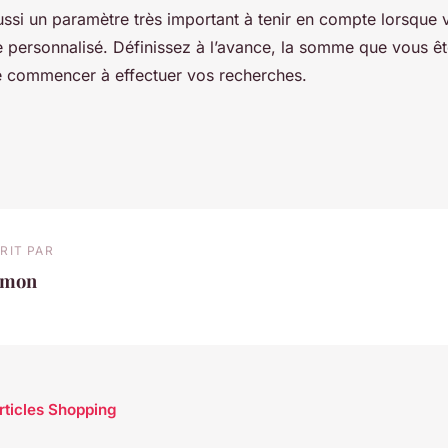
ussi un paramètre très important à tenir en compte lorsque 
e personnalisé. Définissez à l’avance, la somme que vous êt
de commencer à effectuer vos recherches.
RIT PAR
imon
articles Shopping