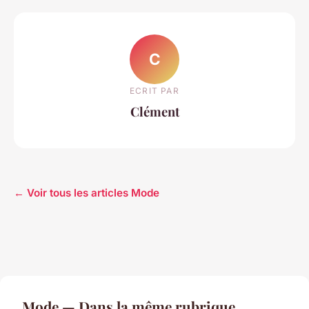
C
ECRIT PAR
Clément
← Voir tous les articles Mode
Mode — Dans la même rubrique