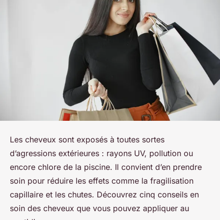
Les cheveux sont exposés à toutes sortes
d’agressions extérieures : rayons UV, pollution ou
encore chlore de la piscine. Il convient d’en prendre
soin pour réduire les effets comme la fragilisation
capillaire et les chutes. Découvrez cinq conseils en
soin des cheveux que vous pouvez appliquer au