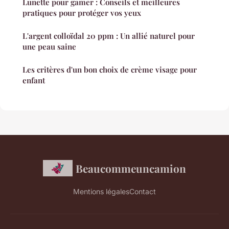
Lunette pour gamer : Conseils et meilleures
pratiques pour protéger vos yeux
L'argent colloïdal 20 ppm : Un allié naturel pour
une peau saine
Les critères d'un bon choix de crème visage pour
enfant
Beaucommeuncamion
Mentions légales
Contact